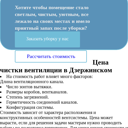
Хотите чтобы помещение стало
светлым, чистым, уютным, все
лежало на своих местах и имело
приятный запах после уборки?
Заказать уборку у нас
Рассчитать стоимость
Цена
чистки вентиляции в Дзержинском
На стоимость работ влияет много факторов:
Длина вентиляционного канала.
Число зонтов вытяжки.
Размеры коробов, вентканалов.
Степень загрязнений.
Герметичность соединений каналов.
Конфигурация системы.
Стоимость зависит от характера расположения и
конструктивных особенностей вентсистемы. Цена может
вырасти, если для решения задачи мастерам нужно проводить
работы по подготовке территории. Для уменьшения стоимости и