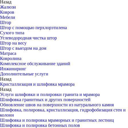
Назад
Жалюзи
Ковров
Мебели
Штор
Штор с помощью перхлорэтилена
Сухого типа
Углеводородная чистка штор
Штор на весу
Штор с выездом на дом
Матраса
Ковролина
Комплексное обслуживание зданий
Инжиниринг
Дополнительные услуги
Назад
Кристаллизация и шлифовка мрамора
Назад
Услуги шлифовки и полировки гранита и мрамора
Шлифовка гранитных и других поверхностей
Обновление швов на поверхности из натурального камня
Шлифовка, полировка, кристаллизация, гидрофобизация стен и
колонн
Шлифовка и полировка мраморных и гранитных лестниц
Шлифовка и полировка бетонных полов