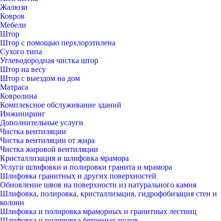
Жалюзи
Ковров
Мебели
Штор
Штор с помощью перхлорэтилена
Сухого типа
Углеводородная чистка штор
Штор на весу
Штор с выездом на дом
Матраса
Ковролина
Комплексное обслуживание зданий
Инжиниринг
Дополнительные услуги
Чистка вентиляции
Чистка вентиляции от жира
Чистка жировой вентиляции
Кристаллизация и шлифовка мрамора
Услуги шлифовки и полировки гранита и мрамора
Шлифовка гранитных и других поверхностей
Обновление швов на поверхности из натурального камня
Шлифовка, полировка, кристаллизация, гидрофобизация стен и
колонн
Шлифовка и полировка мраморных и гранитных лестниц
Шлифовка и полировка бетонных полов