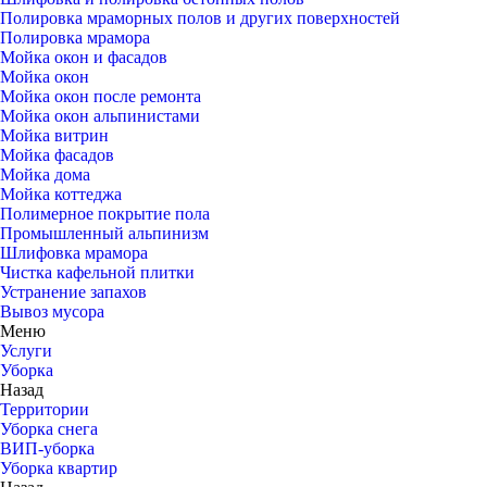
Полировка мраморных полов и других поверхностей
Полировка мрамора
Мойка окон и фасадов
Мойка окон
Мойка окон после ремонта
Мойка окон альпинистами
Мойка витрин
Мойка фасадов
Мойка дома
Мойка коттеджа
Полимерное покрытие пола
Промышленный альпинизм
Шлифовка мрамора
Чистка кафельной плитки
Устранение запахов
Вывоз мусора
Меню
Услуги
Уборка
Назад
Территории
Уборка снега
ВИП-уборка
Уборка квартир