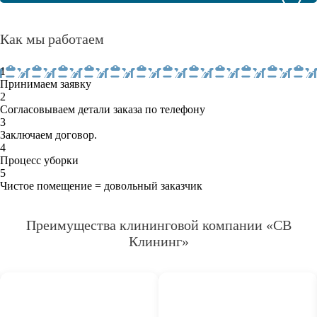
Как мы работаем
1
Принимаем заявку
2
Согласовываем детали заказа по телефону
3
Заключаем договор.
4
Процесс уборки
5
Чистое помещение = довольный заказчик
Преимущества клининговой компании «СВ
Клининг»