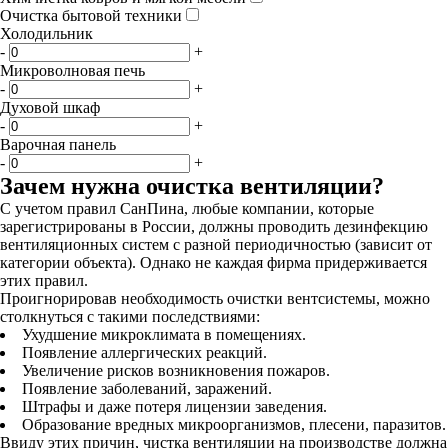
Очистка бытовой техники
Холодильник
-
+
Микроволновая печь
-
+
Духовой шкаф
-
+
Варочная панель
-
+
Зачем нужна очистка вентиляции?
С учетом правил СанПина, любые компании, которые
зарегистрированы в России, должны проводить дезинфекцию
вентиляционных систем с разной периодичностью (зависит от
категории объекта). Однако не каждая фирма придерживается
этих правил.
Проигнорировав необходимость очистки вентсистемы, можно
столкнуться с такими последствиями:
Ухудшение микроклимата в помещениях.
Появление аллергических реакций.
Увеличение рисков возникновения пожаров.
Появление заболеваний, заражений.
Штрафы и даже потеря лицензии заведения.
Образование вредных микроорганизмов, плесени, паразитов.
Ввиду этих причин, чистка вентиляции на производстве должна