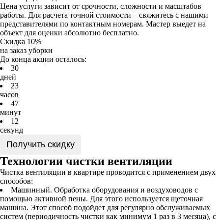
Цена услуги зависит от срочности, сложности и масштабов
работы. Для расчета точной стоимости – свяжитесь с нашими
представителями по контактным номерам. Мастер выедет на
объект для оценки абсолютно бесплатно.
Скидка 10%
на заказ уборки
До конца акции осталось:
3
0
дней
2
3
часов
4
7
минут
1
2
секунд
Получить скидку
Технологии чистки вентиляции
Чистка вентиляции в квартире проводится с применением двух
способов:
Машинный. Обработка оборудования и воздуховодов с
помощью активной пены. Для этого используется щеточная
машина. Этот способ подойдет для регулярно обслуживаемых
систем (периодичность чистки как минимум 1 раз в 3 месяца), с