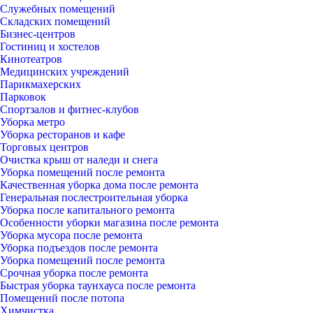
Служебных помещений
Складских помещений
Бизнес-центров
Гостиниц и хостелов
Кинотеатров
Медицинских учреждений
Парикмахерских
Парковок
Спортзалов и фитнес-клубов
Уборка метро
Уборка ресторанов и кафе
Торговых центров
Очистка крыш от наледи и снега
Уборка помещений после ремонта
Качественная уборка дома после ремонта
Генеральная послестроительная уборка
Уборка после капитального ремонта
Особенности уборки магазина после ремонта
Уборка мусора после ремонта
Уборка подъездов после ремонта
Уборка помещений после ремонта
Срочная уборка после ремонта
Быстрая уборка таунхауса после ремонта
Помещений после потопа
Химчистка