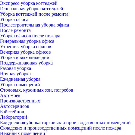
Экспресс-уборка коттеджей
Генеральная уборка коттеджей
Уборка коттеджей после ремонта
Уборка офиса
Послестроительная уборка офиса
После ремонта
Уборка офисов после пожара
Генеральная уборка офиса
Утренняя уборка офисов
Вечерняя уборка офисов
Уборка в выходные дни
Поддерживающая уборка
Разовая уборка
Ночная уборка
Ежедневная уборка
Уборка помещений
Столовых, кухонных зон, погребов
Автомоек
Производственных
Автосервисов
Байссейнов
Лабораторий
Ежедневная уборка торговых и производственных помещений
Складских и производственных помещений после пожара
Нежилых помещений