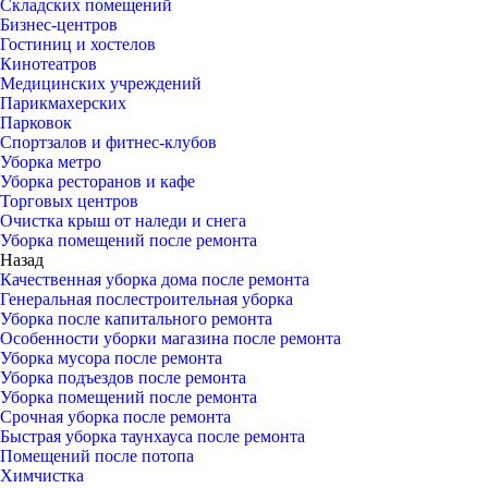
Складских помещений
Бизнес-центров
Гостиниц и хостелов
Кинотеатров
Медицинских учреждений
Парикмахерских
Парковок
Спортзалов и фитнес-клубов
Уборка метро
Уборка ресторанов и кафе
Торговых центров
Очистка крыш от наледи и снега
Уборка помещений после ремонта
Назад
Качественная уборка дома после ремонта
Генеральная послестроительная уборка
Уборка после капитального ремонта
Особенности уборки магазина после ремонта
Уборка мусора после ремонта
Уборка подъездов после ремонта
Уборка помещений после ремонта
Срочная уборка после ремонта
Быстрая уборка таунхауса после ремонта
Помещений после потопа
Химчистка