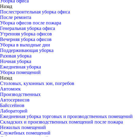
Уборка офиса
Назад
Послестроительная уборка офиса
После ремонта
Уборка офисов после пожара
Генеральная уборка офиса
Утренняя уборка офисов
Вечерняя уборка офисов
Уборка в выходные дни
Поддерживающая уборка
Разовая уборка
Ночная уборка
Ежедневная уборка
Уборка помещений
Назад
Столовых, кухонных зон, погребов
Автомоек
Производственных
Автосервисов
Байссейнов
Лабораторий
Ежедневная уборка торговых и производственных помещений
Складских и производственных помещений после пожара
Нежилых помещений
Служебных помещений