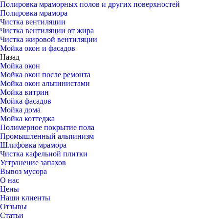
Полировка мраморных полов и других поверхностей
Полировка мрамора
Чистка вентиляции
Чистка вентиляции от жира
Чистка жировой вентиляции
Мойка окон и фасадов
Назад
Мойка окон
Мойка окон после ремонта
Мойка окон альпинистами
Мойка витрин
Мойка фасадов
Мойка дома
Мойка коттеджа
Полимерное покрытие пола
Промышленный альпинизм
Шлифовка мрамора
Чистка кафельной плитки
Устранение запахов
Вывоз мусора
О нас
Цены
Наши клиенты
Отзывы
Статьи