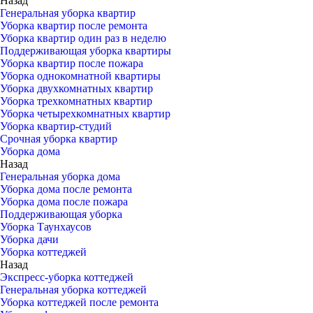
Назад
Генеральная уборка квартир
Уборка квартир после ремонта
Уборка квартир один раз в неделю
Поддерживающая уборка квартиры
Уборка квартир после пожара
Уборка однокомнатной квартиры
Уборка двухкомнатных квартир
Уборка трехкомнатных квартир
Уборка четырехкомнатных квартир
Уборка квартир-студий
Срочная уборка квартир
Уборка дома
Назад
Генеральная уборка дома
Уборка дома после ремонта
Уборка дома после пожара
Поддерживающая уборка
Уборка Таунхаусов
Уборка дачи
Уборка коттеджей
Назад
Экспресс-уборка коттеджей
Генеральная уборка коттеджей
Уборка коттеджей после ремонта