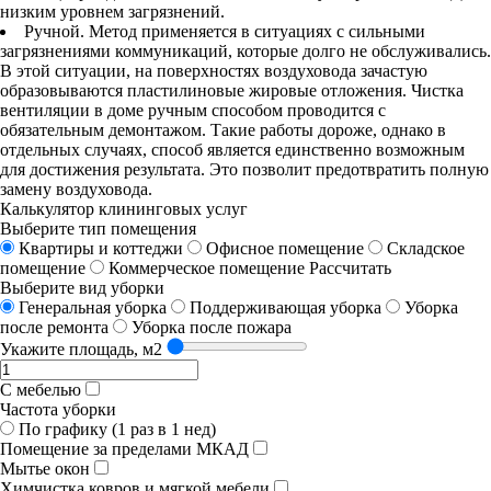
низким уровнем загрязнений.
Ручной. Метод применяется в ситуациях с сильными
загрязнениями коммуникаций, которые долго не обслуживались.
В этой ситуации, на поверхностях воздуховода зачастую
образовываются пластилиновые жировые отложения. Чистка
вентиляции в доме ручным способом проводится с
обязательным демонтажом. Такие работы дороже, однако в
отдельных случаях, способ является единственно возможным
для достижения результата. Это позволит предотвратить полную
замену воздуховода.
Калькулятор клининговых услуг
Выберите тип помещения
Квартиры и коттеджи
Офисное помещение
Складское
помещение
Коммерческое помещение
Рассчитать
Выберите вид уборки
Генеральная уборка
Поддерживающая уборка
Уборка
после ремонта
Уборка после пожара
Укажите площадь, м2
С мебелью
Частота уборки
По графику (1 раз в 1 нед)
Помещение за пределами МКАД
Мытье окон
Химчистка ковров и мягкой мебели