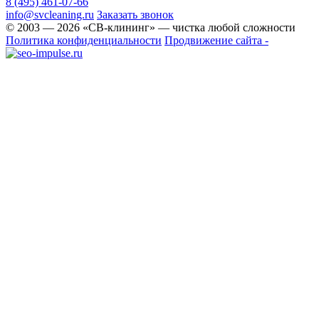
8 (495) 461-07-66
info@svcleaning.ru
Заказать звонок
© 2003 —
2026
«СВ-клининг» — чистка любой сложности
Политика конфиденциальности
Продвижение сайта -