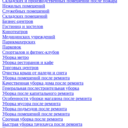
Складских и производственных помещений после пожара
Нежилых помещений
Служебных помещений
Складских помещений
Бизнес-центров
Гостиниц и хостелов
Кинотеатров
Медицинских учреждений
Парикмахерских
Парковок
Спортзалов и фитнес-клубов
Уборка метро
Уборка ресторанов и кафе
Торговых центров
Очистка крыш от наледи и снега
Уборка помещений после ремонта
Качественная уборка дома после ремонта
Генеральная послестроительная уборка
Уборка после капитального ремонта
Особенности уборки магазина после ремонта
Уборка мусора после ремонта
Уборка подъездов после ремонта
Уборка помещений после ремонта
Срочная уборка после ремонта
Быстрая уборка таунхауса после ремонта