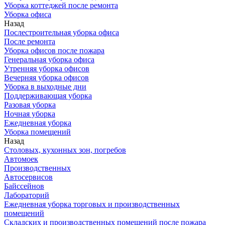
Уборка коттеджей после ремонта
Уборка офиса
Назад
Послестроительная уборка офиса
После ремонта
Уборка офисов после пожара
Генеральная уборка офиса
Утренняя уборка офисов
Вечерняя уборка офисов
Уборка в выходные дни
Поддерживающая уборка
Разовая уборка
Ночная уборка
Ежедневная уборка
Уборка помещений
Назад
Столовых, кухонных зон, погребов
Автомоек
Производственных
Автосервисов
Байссейнов
Лабораторий
Ежедневная уборка торговых и производственных
помещений
Складских и производственных помещений после пожара