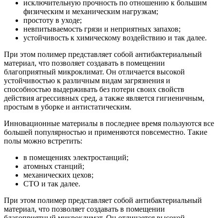
исключительную прочность по отношению к большим
физическим и механическим нагрузкам;
простоту в уходе;
невпитываемость грязи и неприятных запахов;
устойчивость к химическому воздействию и так далее.
При этом полимер представляет собой антибактериальный
материал, что позволяет создавать в помещении
благоприятный микроклимат. Он отличается высокой
устойчивостью к различным видам загрязнения и
способностью выдерживать без потери своих свойств
действия агрессивных сред, а также является гигиеничным,
простым в уборке и антистатическим.
Инновационные материалы в последнее время пользуются все
большей популярностью и применяются повсеместно. Такие
полы можно встретить:
в помещениях электростанций;
атомных станций;
механических цехов;
СТО и так далее.
При этом полимер представляет собой антибактериальный
материал,
что позволяет создавать в помещении
благоприятный микроклимат. Он отличается высокой