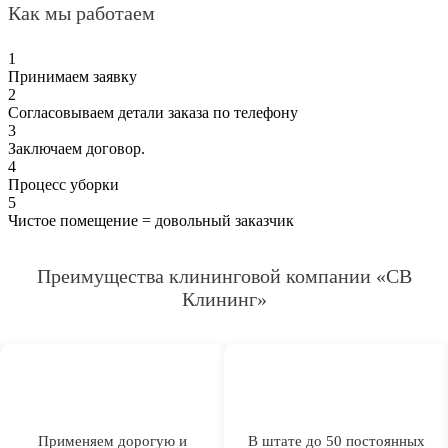
Как мы работаем
1
Принимаем заявку
2
Согласовываем детали заказа по телефону
3
Заключаем договор.
4
Процесс уборки
5
Чистое помещение = довольный заказчик
Преимущества клининговой компании «СВ
Клининг»
Применяем дорогую и
В штате до 50 постоянных