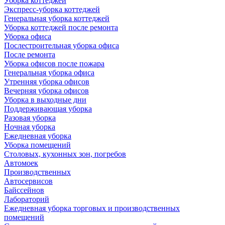
Уборка коттеджей
Экспресс-уборка коттеджей
Генеральная уборка коттеджей
Уборка коттеджей после ремонта
Уборка офиса
Послестроительная уборка офиса
После ремонта
Уборка офисов после пожара
Генеральная уборка офиса
Утренняя уборка офисов
Вечерняя уборка офисов
Уборка в выходные дни
Поддерживающая уборка
Разовая уборка
Ночная уборка
Ежедневная уборка
Уборка помещений
Столовых, кухонных зон, погребов
Автомоек
Производственных
Автосервисов
Байссейнов
Лабораторий
Ежедневная уборка торговых и производственных
помещений