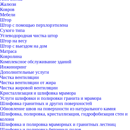
Жалюзи
Ковров
Мебели
Штор
Штор с помощью перхлорэтилена
Сухого типа
Углеводородная чистка штор
Штор на весу
Штор с выездом на дом
Матраса
Ковролина
Комплексное обслуживание зданий
Инжиниринг
Дополнительные услуги
Чистка вентиляции
Чистка вентиляции от жира
Чистка жировой вентиляции
Кристаллизация и шлифовка мрамора
Услуги шлифовки и полировки гранита и мрамора
Шлифовка гранитных и других поверхностей
Обновление швов на поверхности из натурального камня
Шлифовка, полировка, кристаллизация, гидрофобизация стен и
колонн
Шлифовка и полировка мраморных и гранитных лестниц
Шлифовка и полировка бетонных полов