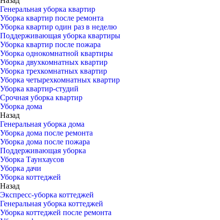
Назад
Генеральная уборка квартир
Уборка квартир после ремонта
Уборка квартир один раз в неделю
Поддерживающая уборка квартиры
Уборка квартир после пожара
Уборка однокомнатной квартиры
Уборка двухкомнатных квартир
Уборка трехкомнатных квартир
Уборка четырехкомнатных квартир
Уборка квартир-студий
Срочная уборка квартир
Уборка дома
Назад
Генеральная уборка дома
Уборка дома после ремонта
Уборка дома после пожара
Поддерживающая уборка
Уборка Таунхаусов
Уборка дачи
Уборка коттеджей
Назад
Экспресс-уборка коттеджей
Генеральная уборка коттеджей
Уборка коттеджей после ремонта