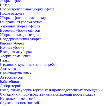
Уборка офиса
Назад
Послестроительная уборка офиса
После ремонта
Уборка офисов после пожара
Генеральная уборка офиса
Утренняя уборка офисов
Вечерняя уборка офисов
Уборка в выходные дни
Поддерживающая уборка
Разовая уборка
Ночная уборка
Ежедневная уборка
Уборка помещений
Назад
Столовых, кухонных зон, погребов
Автомоек
Производственных
Автосервисов
Байссейнов
Лабораторий
Ежедневная уборка торговых и производственных помещений
Складских и производственных помещений после пожара
Нежилых помещений
Служебных помещений