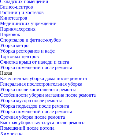
Складских помещений
Бизнес-центров
Гостиниц и хостелов
Кинотеатров
Медицинских учреждений
Парикмахерских
Парковок
Спортзалов и фитнес-клубов
Уборка метро
Уборка ресторанов и кафе
Торговых центров
Очистка крыш от наледи и снега
Уборка помещений после ремонта
Назад
Качественная уборка дома после ремонта
Генеральная послестроительная уборка
Уборка после капитального ремонта
Особенности уборки магазина после ремонта
Уборка мусора после ремонта
Уборка подъездов после ремонта
Уборка помещений после ремонта
Срочная уборка после ремонта
Быстрая уборка таунхауса после ремонта
Помещений после потопа
Химчистка