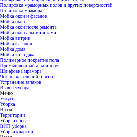
Полировка мраморных полов и других поверхностей
Полировка мрамора
Мойка окон и фасадов
Мойка окон
Мойка окон после ремонта
Мойка окон альпинистами
Мойка витрин
Мойка фасадов
Мойка дома
Мойка коттеджа
Полимерное покрытие пола
Промышленный альпинизм
Шлифовка мрамора
Чистка кафельной плитки
Устранение запахов
Вывоз мусора
Меню
Услуги
Уборка
Назад
Территории
Уборка снега
ВИП-уборка
Уборка квартир