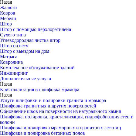
Назад
Жалюзи
Ковров
Мебели
Штор
Штор с помощью перхлорэтилена
Сухого типа
Углеводородная чистка штор
Штор на весу
Штор с выездом на дом
Матраса
Ковролина
Комплексное обслуживание зданий
Инжиниринг
Дополнительные услуги
Назад
Кристаллизация и шлифовка мрамора
Назад
Услуги шлифовки и полировки гранита и мрамора
Шлифовка гранитных и других поверхностей
Обновление швов на поверхности из натурального камня
Шлифовка, полировка, кристаллизация, гидрофобизация стен и
колонн
Шлифовка и полировка мраморных и гранитных лестниц
Шлифовка и полировка бетонных полов