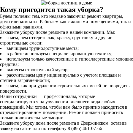
Кому пригодится такая уборка?
Будем полезны тем, кто недавно закончил ремонт квартиры,
дома или комнаты. Работаем как с жилыми помещениями, так и
офисными зданиями.
Закажите уборку после ремонта в нашей компании. Мы:
знаем, чем оттереть лак, краску, грунтовку и другие
строительные смеси;
вычищаем труднодоступные места;
в работе используем специализированную технику;
используем только качественные и гипоаллергенные моющие
средства;
вынесем строительный мусор;
рассчитываем цену индивидуально с учетом площади и
степени загрязненности;
знаем, как при удалении строительных смесей не повредить
поверхности.
Наши сотрудники — профессионалы, которые
специализируются на улучшении внешнего вида любых
помещений. Мы хотим, чтобы вам было приятно находиться в
отремонтированном помещении. Ремонт должен приносить
только положительные эмоции.
Закажите уборку дома после ремонта в Дзержинском, оставив
заявку на сайте или по телефону 8 (495) 461-07-66