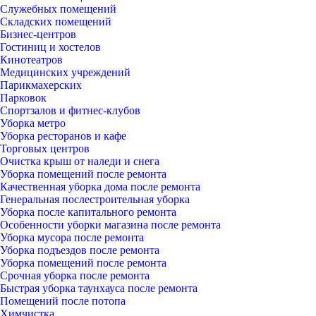
Служебных помещений
Складских помещений
Бизнес-центров
Гостиниц и хостелов
Кинотеатров
Медицинских учреждений
Парикмахерских
Парковок
Спортзалов и фитнес-клубов
Уборка метро
Уборка ресторанов и кафе
Торговых центров
Очистка крыш от наледи и снега
Уборка помещений после ремонта
Качественная уборка дома после ремонта
Генеральная послестроительная уборка
Уборка после капитального ремонта
Особенности уборки магазина после ремонта
Уборка мусора после ремонта
Уборка подъездов после ремонта
Уборка помещений после ремонта
Срочная уборка после ремонта
Быстрая уборка таунхауса после ремонта
Помещений после потопа
Химчистка