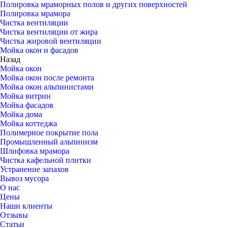
Полировка мраморных полов и других поверхностей
Полировка мрамора
Чистка вентиляции
Чистка вентиляции от жира
Чистка жировой вентиляции
Мойка окон и фасадов
Назад
Мойка окон
Мойка окон после ремонта
Мойка окон альпинистами
Мойка витрин
Мойка фасадов
Мойка дома
Мойка коттеджа
Полимерное покрытие пола
Промышленный альпинизм
Шлифовка мрамора
Чистка кафельной плитки
Устранение запахов
Вывоз мусора
О нас
Цены
Наши клиенты
Отзывы
Статьи