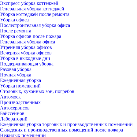
Экспресс-уборка коттеджей
Генеральная уборка коттеджей
Уборка коттеджей после ремонта
Уборка офиса
Послестроительная уборка офиса
После ремонта
Уборка офисов после пожара
Генеральная уборка офиса
Утренняя уборка офисов
Вечерняя уборка офисов
Уборка в выходные дни
Поддерживающая уборка
Разовая уборка
Ночная уборка
Ежедневная уборка
Уборка помещений
Столовых, кухонных зон, погребов
Автомоек
Производственных
Автосервисов
Байссейнов
Лабораторий
Ежедневная уборка торговых и производственных помещений
Складских и производственных помещений после пожара
Нежилых помещений