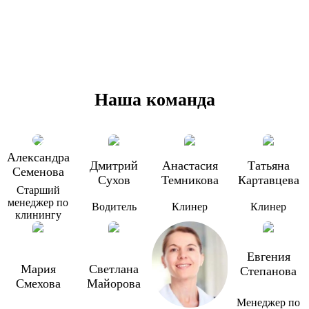
Наша команда
Александра
Дмитрий
Анастасия
Татьяна
Семенова
Сухов
Темникова
Картавцева
Старший
менеджер по
Водитель
Клинер
Клинер
клинингу
Евгения
Мария
Светлана
Степанова
Смехова
Майорова
Менеджер по