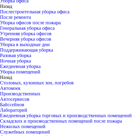
Уборка офиса
Назад
Послестроительная уборка офиса
После ремонта
Уборка офисов после пожара
Генеральная уборка офиса
Утренняя уборка офисов
Вечерняя уборка офисов
Уборка в выходные дни
Поддерживающая уборка
Разовая уборка
Ночная уборка
Ежедневная уборка
Уборка помещений
Назад
Столовых, кухонных зон, погребов
Автомоек
Производственных
Автосервисов
Байссейнов
Лабораторий
Ежедневная уборка торговых и производственных помещений
Складских и производственных помещений после пожара
Нежилых помещений
Служебных помещений