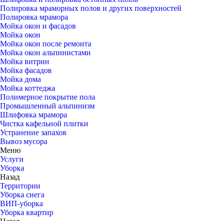
Полировка мраморных полов и других поверхностей
Полировка мрамора
Мойка окон и фасадов
Мойка окон
Мойка окон после ремонта
Мойка окон альпинистами
Мойка витрин
Мойка фасадов
Мойка дома
Мойка коттеджа
Полимерное покрытие пола
Промышленный альпинизм
Шлифовка мрамора
Чистка кафельной плитки
Устранение запахов
Вывоз мусора
Меню
Услуги
Уборка
Назад
Территории
Уборка снега
ВИП-уборка
Уборка квартир