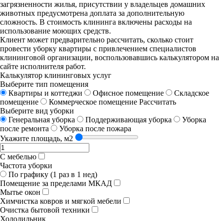
загрязненности жилья, присутствии у владельцев домашних
животных предусмотрена доплата за дополнительную
сложность. В стоимость клининга включены расходы на
использование моющих средств.
Клиент может предварительно рассчитать, сколько стоит
провести уборку квартиры с привлечением специалистов
клининговой организации, воспользовавшись калькулятором на
сайте исполнителя работ.
Калькулятор клининговых услуг
Выберите тип помещения
Квартиры и коттеджи
Офисное помещение
Складское
помещение
Коммерческое помещение
Рассчитать
Выберите вид уборки
Генеральная уборка
Поддерживающая уборка
Уборка
после ремонта
Уборка после пожара
Укажите площадь, м2
С мебелью
Частота уборки
По графику (1 раз в 1 нед)
Помещение за пределами МКАД
Мытье окон
Химчистка ковров и мягкой мебели
Очистка бытовой техники
Холодильник