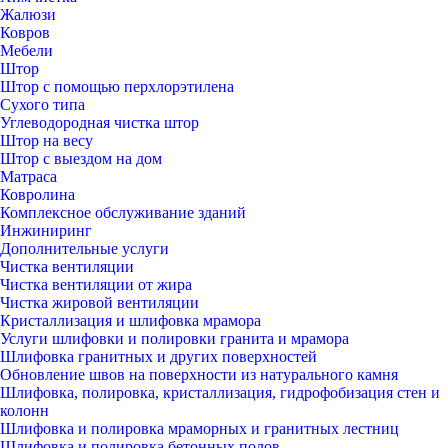
Жалюзи
Ковров
Мебели
Штор
Штор с помощью перхлорэтилена
Сухого типа
Углеводородная чистка штор
Штор на весу
Штор с выездом на дом
Матраса
Ковролина
Комплексное обслуживание зданий
Инжиниринг
Дополнительные услуги
Чистка вентиляции
Чистка вентиляции от жира
Чистка жировой вентиляции
Кристаллизация и шлифовка мрамора
Услуги шлифовки и полировки гранита и мрамора
Шлифовка гранитных и других поверхностей
Обновление швов на поверхности из натурального камня
Шлифовка, полировка, кристаллизация, гидрофобизация стен и
колонн
Шлифовка и полировка мраморных и гранитных лестниц
Шлифовка и полировка бетонных полов