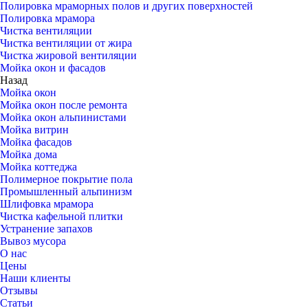
Полировка мраморных полов и других поверхностей
Полировка мрамора
Чистка вентиляции
Чистка вентиляции от жира
Чистка жировой вентиляции
Мойка окон и фасадов
Назад
Мойка окон
Мойка окон после ремонта
Мойка окон альпинистами
Мойка витрин
Мойка фасадов
Мойка дома
Мойка коттеджа
Полимерное покрытие пола
Промышленный альпинизм
Шлифовка мрамора
Чистка кафельной плитки
Устранение запахов
Вывоз мусора
О нас
Цены
Наши клиенты
Отзывы
Статьи