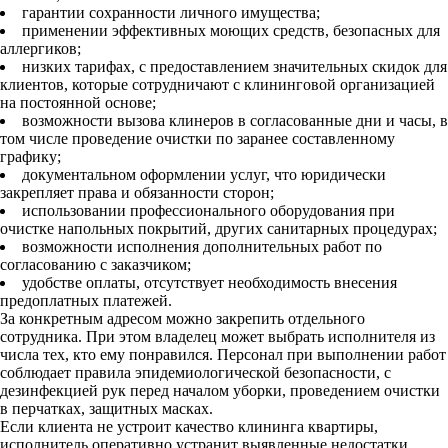
гарантии сохранности личного имущества;
применении эффективных моющих средств, безопасных для
аллергиков;
низких тарифах, с предоставлением значительных скидок для
клиентов, которые сотрудничают с клининговой организацией
на постоянной основе;
возможности вызова клинеров в согласованные дни и часы, в
том числе проведение очистки по заранее составленному
графику;
документальном оформлении услуг, что юридически
закрепляет права и обязанности сторон;
использовании профессионального оборудования при
очистке напольных покрытий, других санитарных процедурах;
возможности исполнения дополнительных работ по
согласованию с заказчиком;
удобстве оплаты, отсутствует необходимость внесения
предоплатных платежей.
За конкретным адресом можно закрепить отдельного
сотрудника. При этом владелец может выбрать исполнителя из
числа тех, кто ему понравился. Персонал при выполнении работ
соблюдает правила эпидемиологической безопасности, с
дезинфекцией рук перед началом уборки, проведением очистки
в перчатках, защитных масках.
Если клиента не устроит качество клининга квартиры,
исполнитель оперативно устранит выявленные недостатки.