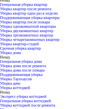
Назад
Генеральная уборка квартир
Уборка квартир после ремонта
Уборка квартир один раз в неделю
Поддерживающая уборка квартиры
Уборка квартир после пожара
Уборка однокомнатной квартиры
Уборка двухкомнатных квартир
Уборка трехкомнатных квартир
Уборка четырехкомнатных квартир
Уборка квартир-студий
Срочная уборка квартир
Уборка дома
Назад
Генеральная уборка дома
Уборка дома после ремонта
Уборка дома после пожара
Поддерживающая уборка
Уборка Таунхаусов
Уборка дачи
Уборка коттеджей
Назад
Экспресс-уборка коттеджей
Генеральная уборка коттеджей
Уборка коттеджей после ремонта