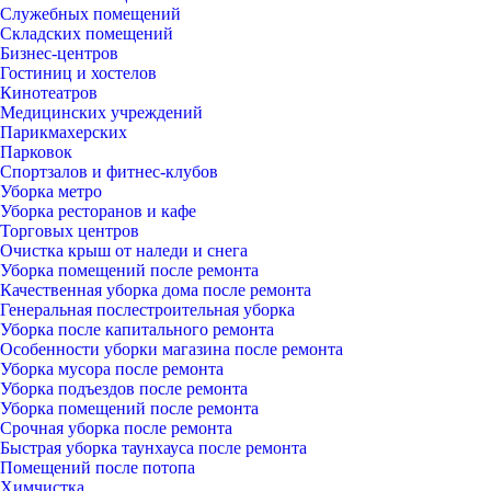
Служебных помещений
Складских помещений
Бизнес-центров
Гостиниц и хостелов
Кинотеатров
Медицинских учреждений
Парикмахерских
Парковок
Спортзалов и фитнес-клубов
Уборка метро
Уборка ресторанов и кафе
Торговых центров
Очистка крыш от наледи и снега
Уборка помещений после ремонта
Качественная уборка дома после ремонта
Генеральная послестроительная уборка
Уборка после капитального ремонта
Особенности уборки магазина после ремонта
Уборка мусора после ремонта
Уборка подъездов после ремонта
Уборка помещений после ремонта
Срочная уборка после ремонта
Быстрая уборка таунхауса после ремонта
Помещений после потопа
Химчистка