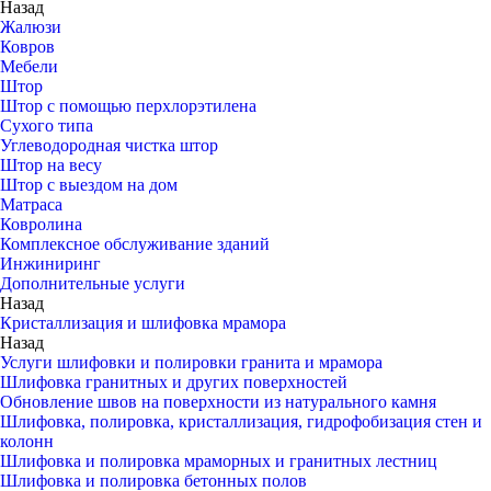
Назад
Жалюзи
Ковров
Мебели
Штор
Штор с помощью перхлорэтилена
Сухого типа
Углеводородная чистка штор
Штор на весу
Штор с выездом на дом
Матраса
Ковролина
Комплексное обслуживание зданий
Инжиниринг
Дополнительные услуги
Назад
Кристаллизация и шлифовка мрамора
Назад
Услуги шлифовки и полировки гранита и мрамора
Шлифовка гранитных и других поверхностей
Обновление швов на поверхности из натурального камня
Шлифовка, полировка, кристаллизация, гидрофобизация стен и
колонн
Шлифовка и полировка мраморных и гранитных лестниц
Шлифовка и полировка бетонных полов