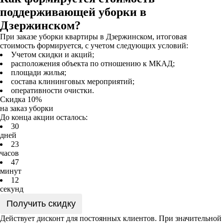
поддерживающей уборки в
Дзержинском?
При заказе уборки квартиры в Дзержинском, итоговая
стоимость формируется, с учетом следующих условий:
Учетом скидки и акций;
расположения объекта по отношению к МКАД;
площади жилья;
состава клининговых мероприятий;
оперативности очистки.
Скидка 10%
на заказ уборки
До конца акции осталось:
3
0
дней
2
3
часов
4
7
минут
1
2
секунд
Получить скидку
Действует дисконт для постоянных клиентов. При значительной