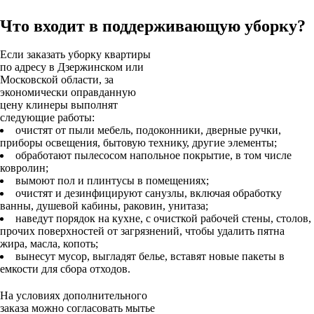
Что входит в поддерживающую уборку?
Если заказать уборку квартиры
по адресу в Дзержинском или
Московской области, за
экономически оправданную
цену клинеры выполнят
следующие работы:
очистят от пыли мебель, подоконники, дверные ручки,
приборы освещения, бытовую технику, другие элементы;
обработают пылесосом напольное покрытие, в том числе
ковролин;
вымоют пол и плинтусы в помещениях;
очистят и дезинфицируют санузлы, включая обработку
ванны, душевой кабины, раковин, унитаза;
наведут порядок на кухне, с очисткой рабочей стены, столов,
прочих поверхностей от загрязнений, чтобы удалить пятна
жира, масла, копоть;
вынесут мусор, выгладят белье, вставят новые пакеты в
емкости для сбора отходов.
На условиях дополнительного
заказа можно согласовать мытье