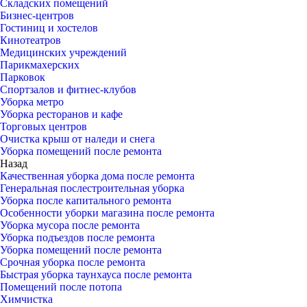
Складских помещений
Бизнес-центров
Гостиниц и хостелов
Кинотеатров
Медицинских учреждений
Парикмахерских
Парковок
Спортзалов и фитнес-клубов
Уборка метро
Уборка ресторанов и кафе
Торговых центров
Очистка крыш от наледи и снега
Уборка помещений после ремонта
Назад
Качественная уборка дома после ремонта
Генеральная послестроительная уборка
Уборка после капитального ремонта
Особенности уборки магазина после ремонта
Уборка мусора после ремонта
Уборка подъездов после ремонта
Уборка помещений после ремонта
Срочная уборка после ремонта
Быстрая уборка таунхауса после ремонта
Помещений после потопа
Химчистка