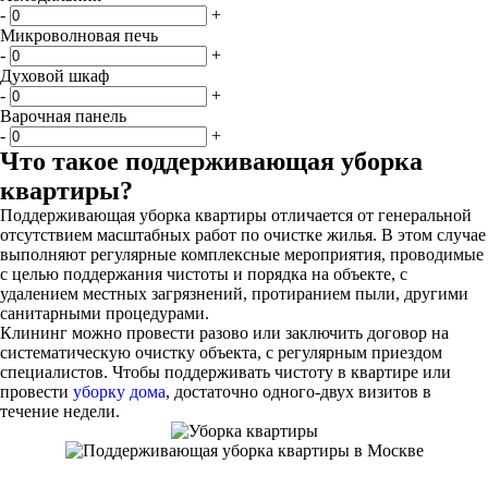
-
+
Микроволновая печь
-
+
Духовой шкаф
-
+
Варочная панель
-
+
Что такое поддерживающая уборка
квартиры?
Поддерживающая уборка квартиры отличается от генеральной
отсутствием масштабных работ по очистке жилья. В этом случае
выполняют регулярные комплексные мероприятия, проводимые
с целью поддержания чистоты и порядка на объекте, с
удалением местных загрязнений, протиранием пыли, другими
санитарными процедурами.
Клининг можно провести разово или заключить договор на
систематическую очистку объекта, с регулярным приездом
специалистов. Чтобы поддерживать чистоту в квартире или
провести
уборку дома
, достаточно одного-двух визитов в
течение недели.