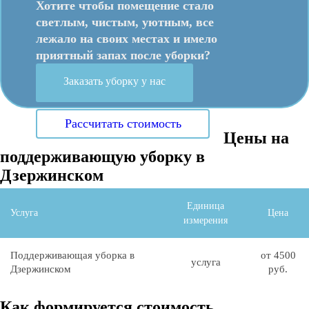
Хотите чтобы помещение стало
светлым, чистым, уютным, все
лежало на своих местах и имело
приятный запах после уборки?
Заказать уборку у нас
Рассчитать стоимость
Цены на
поддерживающую уборку в
Дзержинском
Единица
Услуга
Цена
измерения
Поддерживающая уборка в
от 4500
услуга
Дзержинском
руб.
Как формируется стоимость