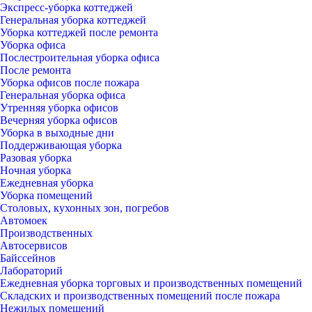
Экспресс-уборка коттеджей
Генеральная уборка коттеджей
Уборка коттеджей после ремонта
Уборка офиса
Послестроительная уборка офиса
После ремонта
Уборка офисов после пожара
Генеральная уборка офиса
Утренняя уборка офисов
Вечерняя уборка офисов
Уборка в выходные дни
Поддерживающая уборка
Разовая уборка
Ночная уборка
Ежедневная уборка
Уборка помещений
Столовых, кухонных зон, погребов
Автомоек
Производственных
Автосервисов
Байссейнов
Лабораторий
Ежедневная уборка торговых и производственных помещений
Складских и производственных помещений после пожара
Нежилых помещений