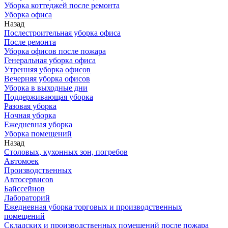
Уборка коттеджей после ремонта
Уборка офиса
Назад
Послестроительная уборка офиса
После ремонта
Уборка офисов после пожара
Генеральная уборка офиса
Утренняя уборка офисов
Вечерняя уборка офисов
Уборка в выходные дни
Поддерживающая уборка
Разовая уборка
Ночная уборка
Ежедневная уборка
Уборка помещений
Назад
Столовых, кухонных зон, погребов
Автомоек
Производственных
Автосервисов
Байссейнов
Лабораторий
Ежедневная уборка торговых и производственных
помещений
Складских и производственных помещений после пожара