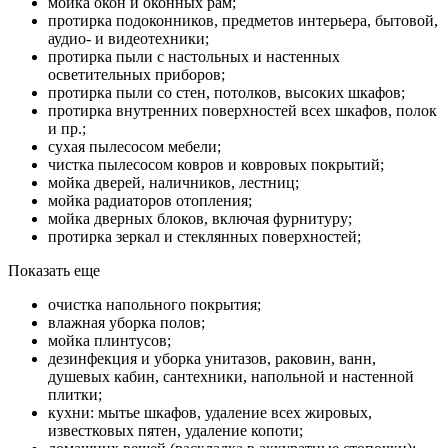
мойка окон и оконных рам;
протирка подоконников, предметов интерьера, бытовой,
аудио- и видеотехники;
протирка пыли с настольных и настенных
осветительных приборов;
протирка пыли со стен, потолков, высоких шкафов;
протирка внутренних поверхностей всех шкафов, полок
и пр.;
сухая пылесосом мебели;
чистка пылесосом ковров и ковровых покрытий;
мойка дверей, наличников, лестниц;
мойка радиаторов отопления;
мойка дверных блоков, включая фурнитуру;
протирка зеркал и стеклянных поверхностей;
Показать еще
очистка напольного покрытия;
влажная уборка полов;
мойка плинтусов;
дезинфекция и уборка унитазов, раковин, ванн,
душевых кабин, сантехники, напольной и настенной
плитки;
кухни: мытье шкафов, удаление всех жировых,
известковых пятен, удаление копоти;