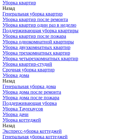
Уборка квартир
Назад
Генеральная уборка квартир
Уборка квартир после ремонта
Уборка квартир один раз в неделю
Поддерживающая уборка квартиры
Уборка квартир после пожара
Уборка однокомнатной квартиры
Уборка двухкомнатных квартир
Уборка трехкомнатных квартир
Уборка четырехкомнатных квартир
Уборка квартир-студий
Срочная уборка квартир
Уборка дома
Назад
Генеральная уборка дома
Уборка дома после ремонта
Уборка дома после пожара
Поддерживающая уборка
Уборка Таунхаусов
Уборка дачи
Уборка коттеджей
Назад
Экспресс-уборка коттеджей
Генеральная уборка коттеджей