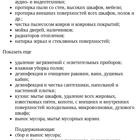
аудио- и видеотехники;
протирка пыли со стен, высоких шкафов, мебели;
протирка внешних поверхностей всех шкафов, полок и
др.;
чистка пылесосом ковров и ковровых покрытий;
мойка дверей, наличников;
радиаторов отопления;
натирка зеркал и стеклянных поверхностей;
Показать еще
удаление загрязнений с осветительных приборов;
влажная уборка полов;
дезинфекция и очищение раковин, ванн, душевых
кабин;
дезинфекция и чистка сантехники, напольной и
настенной плитки;
кухни: мытье шкафов, удаление всех жировых,
известковых пятен, копоти, с внешних и внутренних
поверхностей холодильника, микроволновки, духового
шкафа;
вынос мусора, мытьё мусорных корзин.
Поддерживающая:
сбор и вынос мусора;