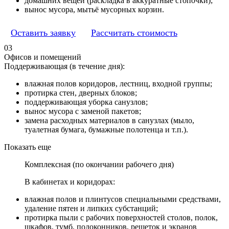
домашних вещей (раскладка в аккуратные стопочки);
вынос мусора, мытьё мусорных корзин.
Оставить заявку
Рассчитать стоимость
03
Офисов и помещений
Поддерживающая (в течение дня):
влажная полов коридоров, лестниц, входной группы;
протирка стен, дверных блоков;
поддерживающая уборка санузлов;
вынос мусора с заменой пакетов;
замена расходных материалов в санузлах (мыло,
туалетная бумага, бумажные полотенца и т.п.).
Показать еще
Комплексная (по окончании рабочего дня)
В кабинетах и коридорах:
влажная полов и плинтусов специальными средствами,
удаление пятен и липких субстанций;
протирка пыли с рабочих поверхностей столов, полок,
шкафов, тумб, подоконников, решеток и экранов