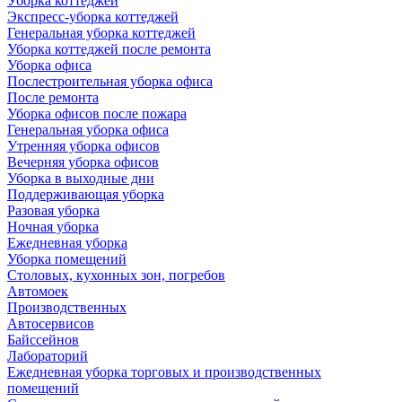
Уборка коттеджей
Экспресс-уборка коттеджей
Генеральная уборка коттеджей
Уборка коттеджей после ремонта
Уборка офиса
Послестроительная уборка офиса
После ремонта
Уборка офисов после пожара
Генеральная уборка офиса
Утренняя уборка офисов
Вечерняя уборка офисов
Уборка в выходные дни
Поддерживающая уборка
Разовая уборка
Ночная уборка
Ежедневная уборка
Уборка помещений
Столовых, кухонных зон, погребов
Автомоек
Производственных
Автосервисов
Байссейнов
Лабораторий
Ежедневная уборка торговых и производственных
помещений