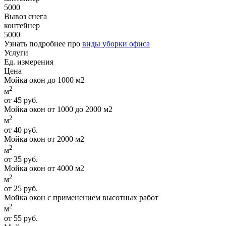
5000
Вывоз снега
контейнер
5000
Узнать подробнее про
виды уборки офиса
Услуги
Ед. измерения
Цена
Мойка окон до 1000 м2
2
м
от 45 руб.
Мойка окон от 1000 до 2000 м2
2
м
от 40 руб.
Мойка окон от 2000 м2
2
м
от 35 руб.
Мойка окон от 4000 м2
2
м
от 25 руб.
Мойка окон с применением высотных работ
2
м
от 55 руб.