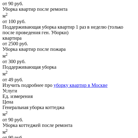
от 90 руб.
Уборка квартир после ремонта
2
м
от 100 руб.
Поддерживающая уборка квартир 1 раз в неделю (только
после проведения ген. Уборки)
квартира
от 2500 руб.
Уборка квартир после пожара
2
м
от 300 руб.
Поддерживающая уборка
2
м
от 49 руб.
Изучить подробнее про
уборку квартир в Москве
Услуги
Ед. измерения
Цена
Генеральная уборка коттеджа
2
м
от 90 руб.
Уборка коттеджей после ремонта
2
м
от 90 руб.