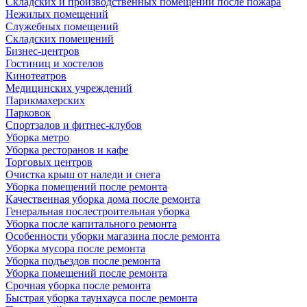
Складских и производственных помещений после пожара
Нежилых помещений
Служебных помещений
Складских помещений
Бизнес-центров
Гостиниц и хостелов
Кинотеатров
Медицинских учреждений
Парикмахерских
Парковок
Спортзалов и фитнес-клубов
Уборка метро
Уборка ресторанов и кафе
Торговых центров
Очистка крыш от наледи и снега
Уборка помещений после ремонта
Качественная уборка дома после ремонта
Генеральная послестроительная уборка
Уборка после капитального ремонта
Особенности уборки магазина после ремонта
Уборка мусора после ремонта
Уборка подъездов после ремонта
Уборка помещений после ремонта
Срочная уборка после ремонта
Быстрая уборка таунхауса после ремонта