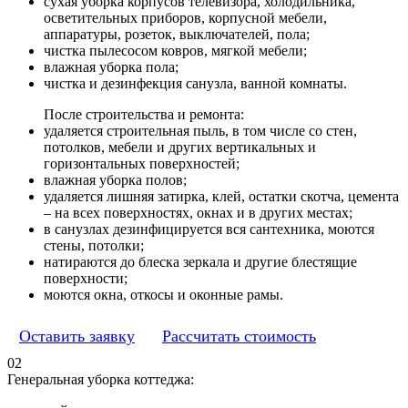
сухая уборка корпусов телевизора, холодильника,
осветительных приборов, корпусной мебели,
аппаратуры, розеток, выключателей, пола;
чистка пылесосом ковров, мягкой мебели;
влажная уборка пола;
чистка и дезинфекция санузла, ванной комнаты.
После строительства и ремонта:
удаляется строительная пыль, в том числе со стен,
потолков, мебели и других вертикальных и
горизонтальных поверхностей;
влажная уборка полов;
удаляется лишняя затирка, клей, остатки скотча, цемента
– на всех поверхностях, окнах и в других местах;
в санузлах дезинфицируется вся сантехника, моются
стены, потолки;
натираются до блеска зеркала и другие блестящие
поверхности;
моются окна, откосы и оконные рамы.
Оставить заявку
Рассчитать стоимость
02
Генеральная уборка коттеджа: