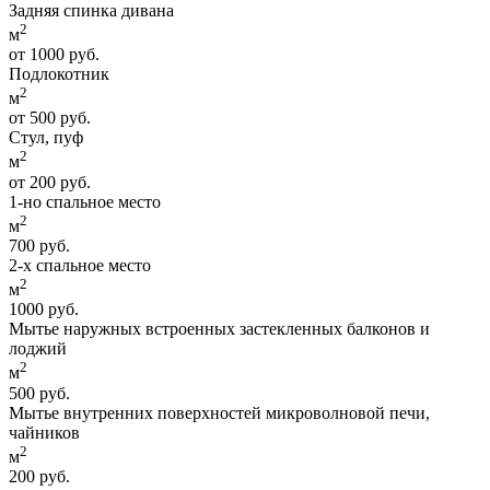
Задняя спинка дивана
2
м
от 1000 руб.
Подлокотник
2
м
от 500 руб.
Стул, пуф
2
м
от 200 руб.
1-но спальное место
2
м
700 руб.
2-х спальное место
2
м
1000 руб.
Мытье наружных встроенных застекленных балконов и
лоджий
2
м
500 руб.
Мытье внутренних поверхностей микроволновой печи,
чайников
2
м
200 руб.