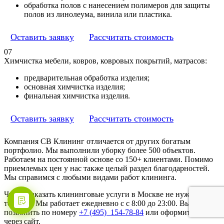
обработка полов с нанесением полимеров для защиты
полов из линолеума, винила или пластика.
Оставить заявку
Рассчитать стоимость
07
Химчистка мебели, ковров, ковровых покрытий, матрасов:
предварительная обработка изделия;
основная химчистка изделия;
финальная химчистка изделия.
Оставить заявку
Рассчитать стоимость
Компания СВ Клининг отличается от других богатым
портфолио. Мы выполнили уборку более 500 объектов.
Работаем на постоянной основе со 150+ клиентами. Помимо
приемлемых цен у нас также целый раздел благодарностей.
Мы справимся с любыми видами работ клининга.
Чтобы заказать клининговые услуги в Москве не нужно куда-
то ехать. Мы работает ежедневно с с 8:00 до 23:00. Вы можете
позвонить по номеру
+7 (495) 154-78-84
или оформить заказ
через сайт.