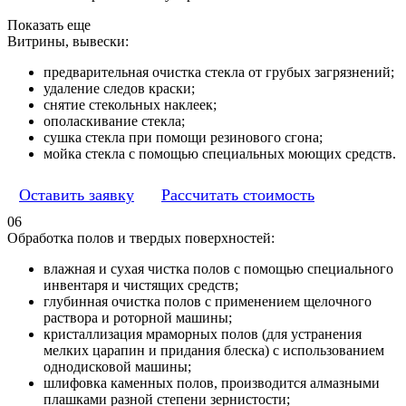
Показать еще
Витрины, вывески:
предварительная очистка стекла от грубых загрязнений;
удаление следов краски;
снятие стекольных наклеек;
ополаскивание стекла;
сушка стекла при помощи резинового сгона;
мойка стекла с помощью специальных моющих средств.
Оставить заявку
Рассчитать стоимость
06
Обработка полов и твердых поверхностей:
влажная и сухая чистка полов с помощью специального
инвентаря и чистящих средств;
глубинная очистка полов с применением щелочного
раствора и роторной машины;
кристаллизация мраморных полов (для устранения
мелких царапин и придания блеска) с использованием
однодисковой машины;
шлифовка каменных полов, производится алмазными
плашками разной степени зернистости;