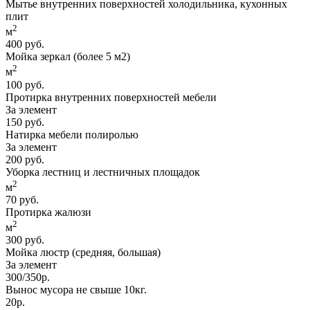
Мытье внутренних поверхностей холодильника, кухонных
плит
2
м
400 руб.
Мойка зеркал (более 5 м2)
2
м
100 руб.
Протирка внутренних поверхностей мебели
За элемент
150 руб.
Натирка мебели полиролью
За элемент
200 руб.
Уборка лестниц и лестничных площадок
2
м
70 руб.
Протирка жалюзи
2
м
300 руб.
Мойка люстр (средняя, большая)
За элемент
300/350р.
Вынос мусора не свыше 10кг.
20р.