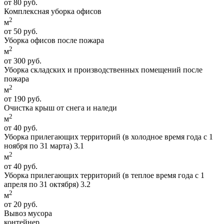
от 80 руб.
Комплексная уборка офисов
2
м
от 50 руб.
Уборка офисов после пожара
2
м
от 300 руб.
Уборка складских и производственных помещений после
пожара
2
м
от 190 руб.
Очистка крыш от снега и наледи
2
м
от 40 руб.
Уборка прилегающих территорий (в холодное время года с 1
ноября по 31 марта) 3.1
2
м
от 40 руб.
Уборка прилегающих территорий (в теплое время года с 1
апреля по 31 октября) 3.2
2
м
от 20 руб.
Вывоз мусора
контейнер