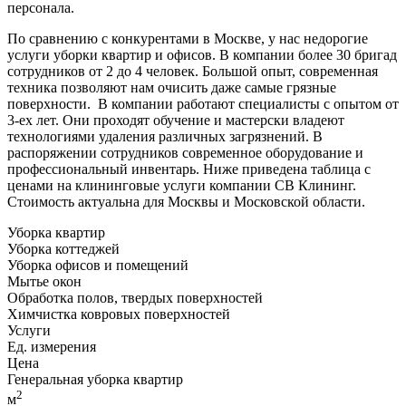
персонала.
По сравнению с конкурентами в Москве, у нас недорогие
услуги уборки квартир и офисов. В компании более 30 бригад
сотрудников от 2 до 4 человек. Большой опыт, современная
техника позволяют нам очисить даже самые грязные
поверхности. В компании работают специалисты с опытом от
3-ех лет. Они проходят обучение и мастерски владеют
технологиями удаления различных загрязнений. В
распоряжении сотрудников современное оборудование и
профессиональный инвентарь. Ниже приведена таблица с
ценами на клининговые услуги компании СВ Клининг.
Стоимость актуальна для Москвы и Московской области.
Уборка квартир
Уборка коттеджей
Уборка офисов и помещений
Мытье окон
Обработка полов, твердых поверхностей
Химчистка ковровых поверхностей
Услуги
Ед. измерения
Цена
Генеральная уборка квартир
2
м