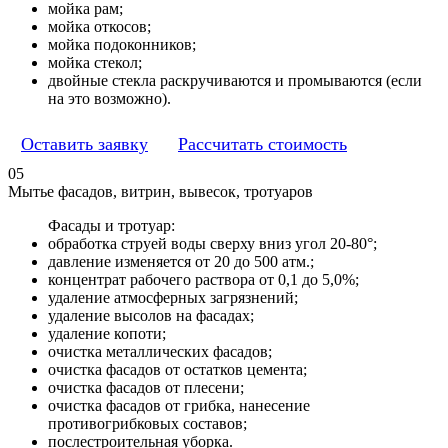
мойка рам;
мойка откосов;
мойка подоконников;
мойка стекол;
двойные стекла раскручиваются и промываются (если
на это возможно).
Оставить заявку
Рассчитать стоимость
05
Мытье фасадов, витрин, вывесок, тротуаров
Фасады и тротуар:
обработка струей воды сверху вниз угол 20-80°;
давление изменяется от 20 до 500 атм.;
концентрат рабочего раствора от 0,1 до 5,0%;
удаление атмосферных загрязнений;
удаление высолов на фасадах;
удаление копоти;
очистка металлических фасадов;
очистка фасадов от остатков цемента;
очистка фасадов от плесени;
очистка фасадов от грибка, нанесение
противогрибковых составов;
послестроительная уборка.