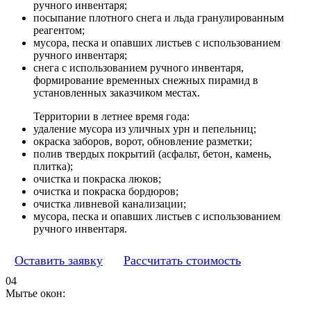
ручного инвентаря;
посыпание плотного снега и льда гранулированным
реагентом;
мусора, песка и опавших листьев с использованием
ручного инвентаря;
снега с использованием ручного инвентаря,
формирование временных снежных пирамид в
установленных заказчиком местах.
Территории в летнее время года:
удаление мусора из уличных урн и пепельниц;
окраска заборов, ворот, обновление разметки;
полив твердых покрытий (асфальт, бетон, камень,
плитка);
очистка и покраска люков;
очистка и покраска бордюров;
очистка ливневой канализации;
мусора, песка и опавших листьев с использованием
ручного инвентаря.
Оставить заявку
Рассчитать стоимость
04
Мытье окон: