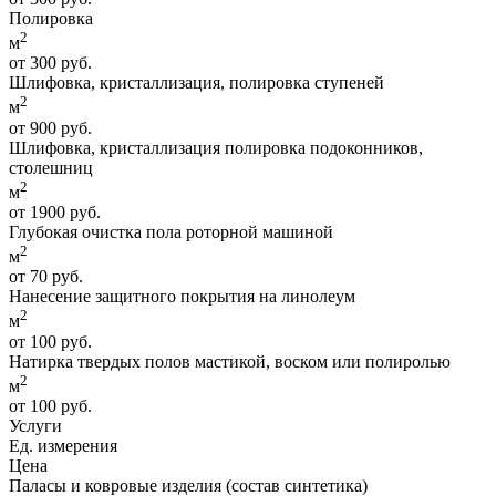
Полировка
2
м
от 300 руб.
Шлифовка, кристаллизация, полировка ступеней
2
м
от 900 руб.
Шлифовка, кристаллизация полировка подоконников,
столешниц
2
м
от 1900 руб.
Глубокая очистка пола роторной машиной
2
м
от 70 руб.
Нанесение защитного покрытия на линолеум
2
м
от 100 руб.
Натирка твердых полов мастикой, воском или полиролью
2
м
от 100 руб.
Услуги
Ед. измерения
Цена
Паласы и ковровые изделия (состав синтетика)