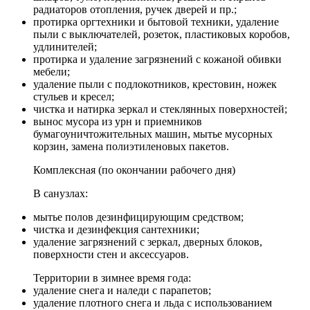
радиаторов отопления, ручек дверей и пр.;
протирка оргтехники и бытовой техники, удаление
пыли с выключателей, розеток, пластиковых коробов,
удлинителей;
протирка и удаление загрязнений с кожаной обивки
мебели;
удаление пыли с подлокотников, крестовин, ножек
стульев и кресел;
чистка и натирка зеркал и стеклянных поверхностей;
вынос мусора из урн и приемников
бумагоуничтожительных машин, мытье мусорных
корзин, замена полиэтиленовых пакетов.
Комплексная (по окончании рабочего дня)
В санузлах:
мытье полов дезинфицирующим средством;
чистка и дезинфекция сантехники;
удаление загрязнений с зеркал, дверных блоков,
поверхности стен и аксессуаров.
Территории в зимнее время года:
удаление снега и наледи с парапетов;
удаление плотного снега и льда с использованием