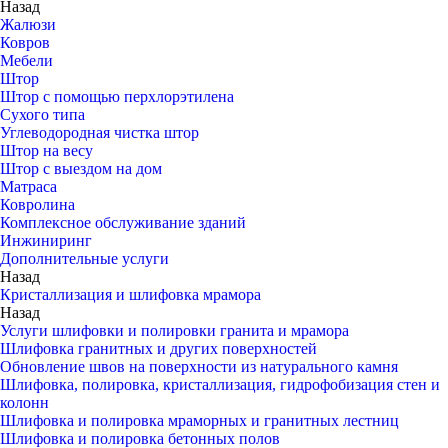
Назад
Жалюзи
Ковров
Мебели
Штор
Штор с помощью перхлорэтилена
Сухого типа
Углеводородная чистка штор
Штор на весу
Штор с выездом на дом
Матраса
Ковролина
Комплексное обслуживание зданий
Инжиниринг
Дополнительные услуги
Назад
Кристаллизация и шлифовка мрамора
Назад
Услуги шлифовки и полировки гранита и мрамора
Шлифовка гранитных и других поверхностей
Обновление швов на поверхности из натурального камня
Шлифовка, полировка, кристаллизация, гидрофобизация стен и
колонн
Шлифовка и полировка мраморных и гранитных лестниц
Шлифовка и полировка бетонных полов