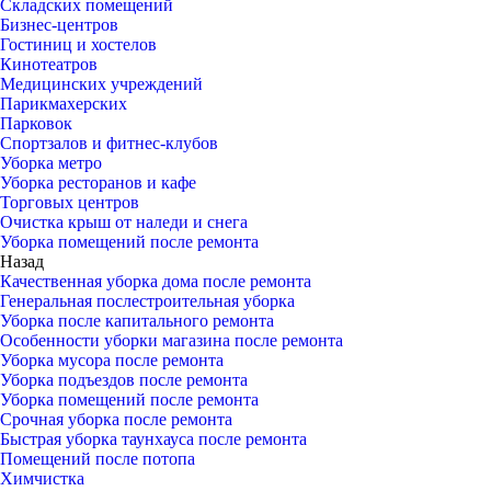
Складских помещений
Бизнес-центров
Гостиниц и хостелов
Кинотеатров
Медицинских учреждений
Парикмахерских
Парковок
Спортзалов и фитнес-клубов
Уборка метро
Уборка ресторанов и кафе
Торговых центров
Очистка крыш от наледи и снега
Уборка помещений после ремонта
Назад
Качественная уборка дома после ремонта
Генеральная послестроительная уборка
Уборка после капитального ремонта
Особенности уборки магазина после ремонта
Уборка мусора после ремонта
Уборка подъездов после ремонта
Уборка помещений после ремонта
Срочная уборка после ремонта
Быстрая уборка таунхауса после ремонта
Помещений после потопа
Химчистка