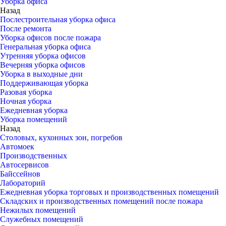
Уборка офиса
Назад
Послестроительная уборка офиса
После ремонта
Уборка офисов после пожара
Генеральная уборка офиса
Утренняя уборка офисов
Вечерняя уборка офисов
Уборка в выходные дни
Поддерживающая уборка
Разовая уборка
Ночная уборка
Ежедневная уборка
Уборка помещений
Назад
Столовых, кухонных зон, погребов
Автомоек
Производственных
Автосервисов
Байссейнов
Лабораторий
Ежедневная уборка торговых и производственных помещений
Складских и производственных помещений после пожара
Нежилых помещений
Служебных помещений