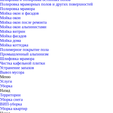
Полировка мраморных полов и других поверхностей
Полировка мрамора
Мойка окон и фасадов
Мойка окон
Мойка окон после ремонта
Мойка окон альпинистами
Мойка витрин
Мойка фасадов
Мойка дома
Мойка коттеджа
Полимерное покрытие пола
Промышленный альпинизм
Шлифовка мрамора
Чистка кафельной плитки
Устранение запахов
Вывоз мусора
Меню
Услуги
Уборка
Назад
Территории
Уборка снега
ВИП-уборка
Уборка квартир