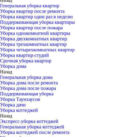
Назад
Генеральная уборка квартир
Уборка квартир после ремонта
Уборка квартир один раз в неделю
Поддерживающая уборка квартиры
Уборка квартир после пожара
Уборка однокомнатной квартиры
Уборка двухкомнатных квартир
Уборка трехкомнатных квартир
Уборка четырехкомнатных квартир
Уборка квартир-студий
Срочная уборка квартир
Уборка дома
Назад
Генеральная уборка дома
Уборка дома после ремонта
Уборка дома после пожара
Поддерживающая уборка
Уборка Таунхаусов
Уборка дачи
Уборка коттеджей
Назад
Экспресс-уборка коттеджей
Генеральная уборка коттеджей
Уборка коттеджей после ремонта