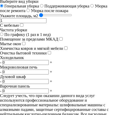
Выберите вид уборки
Генеральная уборка
Поддерживающая уборка
Уборка
после ремонта
Уборка после пожара
Укажите площадь, м2
С мебелью
Частота уборки
По графику (1 раз в 1 нед)
Помещение за пределами МКАД
Мытье окон
Химчистка ковров и мягкой мебели
Очистка бытовой техники
Холодильник
-
+
Микроволновая печь
-
+
Духовой шкаф
-
+
Варочная панель
-
+
Следует учесть, что при оказании данного вида услуг
используются профессиональное оборудование и
специализированные материалы: шлифовальные машины с
алмазными падами, защитные сертифицированные составы с
нейтральным кислотно-щелочным балансом. Все расходные