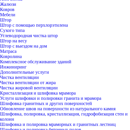
Жалюзи
Ковров
Мебели
Штор
Штор с помощью перхлорэтилена
Сухого типа
Углеводородная чистка штор
Штор на весу
Штор с выездом на дом
Матраса
Ковролина
Комплексное обслуживание зданий
Инжиниринг
Дополнительные услуги
Чистка вентиляции
Чистка вентиляции от жира
Чистка жировой вентиляции
Кристаллизация и шлифовка мрамора
Услуги шлифовки и полировки гранита и мрамора
Шлифовка гранитных и других поверхностей
Обновление швов на поверхности из натурального камня
Шлифовка, полировка, кристаллизация, гидрофобизация стен и
колонн
Шлифовка и полировка мраморных и гранитных лестниц
Шлифовка и полировка бетонных полов