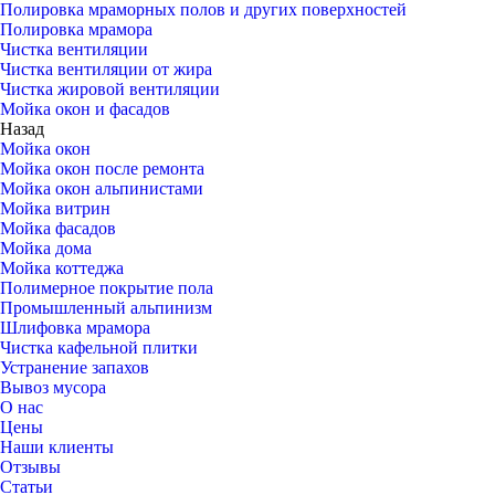
Полировка мраморных полов и других поверхностей
Полировка мрамора
Чистка вентиляции
Чистка вентиляции от жира
Чистка жировой вентиляции
Мойка окон и фасадов
Назад
Мойка окон
Мойка окон после ремонта
Мойка окон альпинистами
Мойка витрин
Мойка фасадов
Мойка дома
Мойка коттеджа
Полимерное покрытие пола
Промышленный альпинизм
Шлифовка мрамора
Чистка кафельной плитки
Устранение запахов
Вывоз мусора
О нас
Цены
Наши клиенты
Отзывы
Статьи