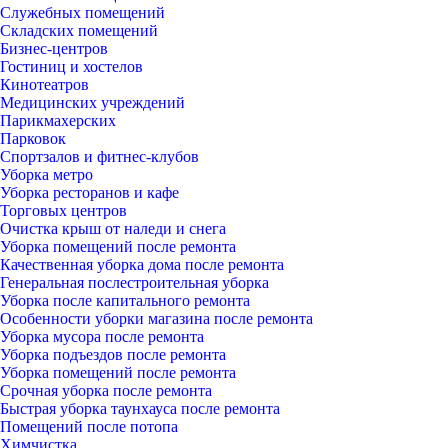
Служебных помещений
Складских помещений
Бизнес-центров
Гостиниц и хостелов
Кинотеатров
Медицинских учреждений
Парикмахерских
Парковок
Спортзалов и фитнес-клубов
Уборка метро
Уборка ресторанов и кафе
Торговых центров
Очистка крыш от наледи и снега
Уборка помещений после ремонта
Качественная уборка дома после ремонта
Генеральная послестроительная уборка
Уборка после капитального ремонта
Особенности уборки магазина после ремонта
Уборка мусора после ремонта
Уборка подъездов после ремонта
Уборка помещений после ремонта
Срочная уборка после ремонта
Быстрая уборка таунхауса после ремонта
Помещений после потопа
Химчистка