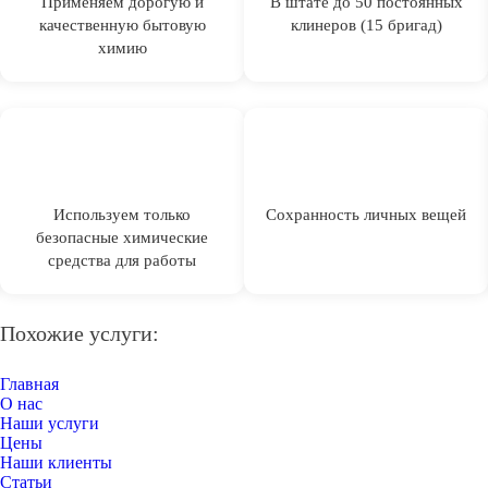
Применяем дорогую и
В штате до 50 постоянных
качественную бытовую
клинеров (15 бригад)
химию
Используем только
Сохранность личных вещей
безопасные химические
средства для работы
Похожие услуги:
Главная
О нас
Наши услуги
Цены
Наши клиенты
Статьи