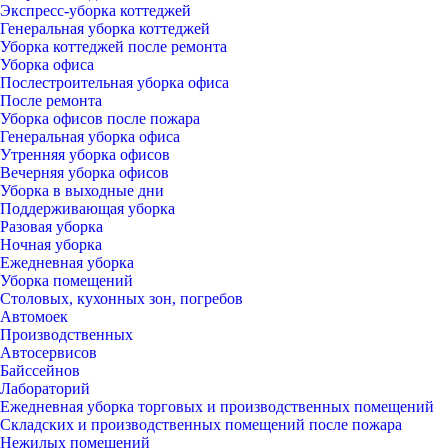
Экспресс-уборка коттеджей
Генеральная уборка коттеджей
Уборка коттеджей после ремонта
Уборка офиса
Послестроительная уборка офиса
После ремонта
Уборка офисов после пожара
Генеральная уборка офиса
Утренняя уборка офисов
Вечерняя уборка офисов
Уборка в выходные дни
Поддерживающая уборка
Разовая уборка
Ночная уборка
Ежедневная уборка
Уборка помещений
Столовых, кухонных зон, погребов
Автомоек
Производственных
Автосервисов
Байссейнов
Лабораторий
Ежедневная уборка торговых и производственных помещений
Складских и производственных помещений после пожара
Нежилых помещений