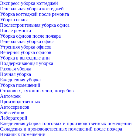
Экспресс-уборка коттеджей
Генеральная уборка коттеджей
Уборка коттеджей после ремонта
Уборка офиса
Послестроительная уборка офиса
После ремонта
Уборка офисов после пожара
Генеральная уборка офиса
Утренняя уборка офисов
Вечерняя уборка офисов
Уборка в выходные дни
Поддерживающая уборка
Разовая уборка
Ночная уборка
Ежедневная уборка
Уборка помещений
Столовых, кухонных зон, погребов
Автомоек
Производственных
Автосервисов
Байссейнов
Лабораторий
Ежедневная уборка торговых и производственных помещений
Складских и производственных помещений после пожара
Нежилых помещений