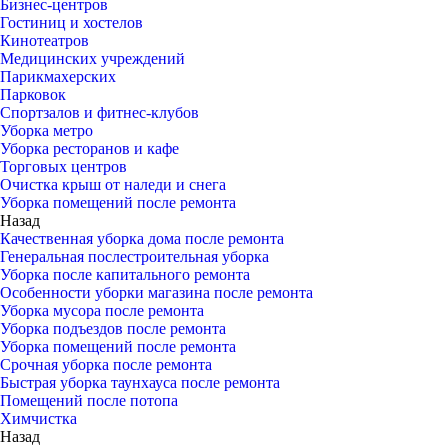
Бизнес-центров
Гостиниц и хостелов
Кинотеатров
Медицинских учреждений
Парикмахерских
Парковок
Спортзалов и фитнес-клубов
Уборка метро
Уборка ресторанов и кафе
Торговых центров
Очистка крыш от наледи и снега
Уборка помещений после ремонта
Назад
Качественная уборка дома после ремонта
Генеральная послестроительная уборка
Уборка после капитального ремонта
Особенности уборки магазина после ремонта
Уборка мусора после ремонта
Уборка подъездов после ремонта
Уборка помещений после ремонта
Срочная уборка после ремонта
Быстрая уборка таунхауса после ремонта
Помещений после потопа
Химчистка
Назад