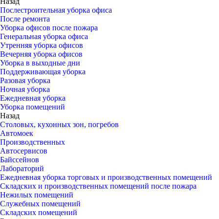
Назад
Послестроительная уборка офиса
После ремонта
Уборка офисов после пожара
Генеральная уборка офиса
Утренняя уборка офисов
Вечерняя уборка офисов
Уборка в выходные дни
Поддерживающая уборка
Разовая уборка
Ночная уборка
Ежедневная уборка
Уборка помещений
Назад
Столовых, кухонных зон, погребов
Автомоек
Производственных
Автосервисов
Байссейнов
Лабораторий
Ежедневная уборка торговых и производственных помещений
Складских и производственных помещений после пожара
Нежилых помещений
Служебных помещений
Складских помещений