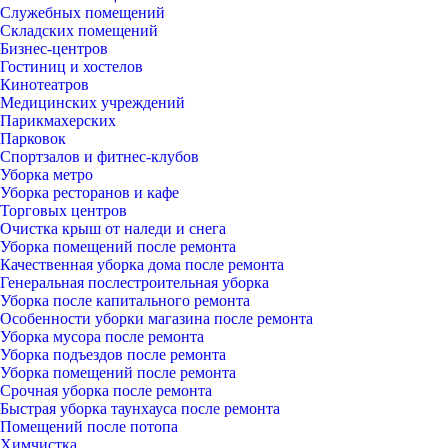
Служебных помещений
Складских помещений
Бизнес-центров
Гостиниц и хостелов
Кинотеатров
Медицинских учреждений
Парикмахерских
Парковок
Спортзалов и фитнес-клубов
Уборка метро
Уборка ресторанов и кафе
Торговых центров
Очистка крыш от наледи и снега
Уборка помещений после ремонта
Качественная уборка дома после ремонта
Генеральная послестроительная уборка
Уборка после капитального ремонта
Особенности уборки магазина после ремонта
Уборка мусора после ремонта
Уборка подъездов после ремонта
Уборка помещений после ремонта
Срочная уборка после ремонта
Быстрая уборка таунхауса после ремонта
Помещений после потопа
Химчистка