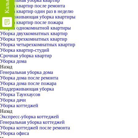
Генеральная уборка квартир
Уборка квартир после ремонта
Уборка квартир один раз в неделю
Поддерживающая уборка квартиры
Уборка квартир после пожара
Уборка однокомнатной квартиры
Уборка двухкомнатных квартир
Уборка трехкомнатных квартир
Уборка четырехкомнатных квартир
Уборка квартир-студий
Срочная уборка квартир
Уборка дома
Назад
Генеральная уборка дома
Уборка дома после ремонта
Уборка дома после пожара
Поддерживающая уборка
Уборка Таунхаусов
Уборка дачи
Уборка коттеджей
Назад
Экспресс-уборка коттеджей
Генеральная уборка коттеджей
Уборка коттеджей после ремонта
Уборка офиса