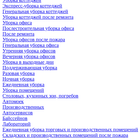
Уборка коттеджей
Экспресс-уборка коттеджей
Генеральная уборка коттеджей
Уборка коттеджей после ремонта
Уборка офиса
Послестроительная уборка офиса
После ремонта
Уборка офисов после пожара
Генеральная уборка офиса
Утренняя уборка офисов
Вечерняя уборка офисов
Уборка в выходные дни
Поддерживающая уборка
Разовая уборка
Ночная уборка
Ежедневная уборка
Уборка помещений
Столовых, кухонных зон, погребов
Автомоек
Производственных
Автосервисов
Байссейнов
Лабораторий
Ежедневная уборка торговых и производственных помещений
Складских и производственных помещений после пожара