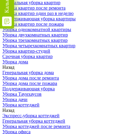
Генеральная уборка квартир
Уборка квартир после ремонта
Уборка квартир один раз в неделю
Поддерживающая уборка квартиры
Уборка квартир после пожара
Уборка однокомнатной квартиры
Уборка двухкомнатных квартир
Уборка трехкомнатных квартир
Уборка четырехкомнатных квартир
Уборка квартир-студий
Срочная уборка квартир
Уборка дома
Назад
Генеральная уборка дома
Уборка дома после ремонта
Уборка дома после пожара
Поддерживающая уборка
Уборка Таунхаусов
Уборка дачи
Уборка коттеджей
Назад
Экспресс-уборка коттеджей
Генеральная уборка коттеджей
Уборка коттеджей после ремонта
Уборка офиса