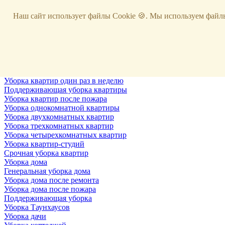
Услуги
Наш сайт использует файлы Cookie 🍪. Мы используем файлы
Уборка
Территории
Уборка снега
ВИП-уборка
Уборка квартир
Генеральная уборка квартир
Уборка квартир после ремонта
Уборка квартир один раз в неделю
Поддерживающая уборка квартиры
Уборка квартир после пожара
Уборка однокомнатной квартиры
Уборка двухкомнатных квартир
Уборка трехкомнатных квартир
Уборка четырехкомнатных квартир
Уборка квартир-студий
Срочная уборка квартир
Уборка дома
Генеральная уборка дома
Уборка дома после ремонта
Уборка дома после пожара
Поддерживающая уборка
Уборка Таунхаусов
Уборка дачи