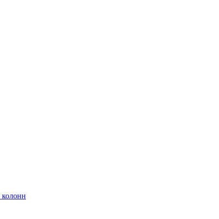
 колонн